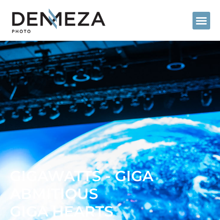
GIGAWATTS -
GIGA
ABMITIOUS
GIGA HEARTS