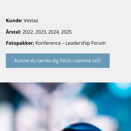
Kunde:
Vestas
Årstal:
2022, 2023, 2024, 2025
Fotopakker:
Konference – Leadership Forum
Kunne du tænke dig fotos i samme stil?