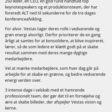
250 leder, en CEO, en god rund håndfuld top
keynotespeakers og et produktionsteam, der har
foreredt ALT ned til sekunderne for de tre dages
konferenceafvikling.
For alvor. Vestas tager deres rolle i vedvarende og
grøn energi alvorligt. Derfor prioriterer de en gang
årligt at samles for at konsolidere, at blive inspireret,
lærer, så de som ledere er klædt godt på at skabe
resultat sammen med deres mange dygtige
medarbejdere.
Vel at mærke medarbejdere, som hver dag går på
arbejde for at skabe en grønne, og bedre vedvarende
energi verden over.
3 intense dage i selskab med et hamrende
professionelt team, der gør det til en fornøjelse og
ære at skabe billeder, der afspejler Vestas vision og
kerne.