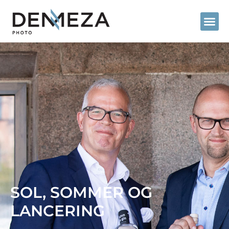
SOL, SOMMER OG
LANCERING