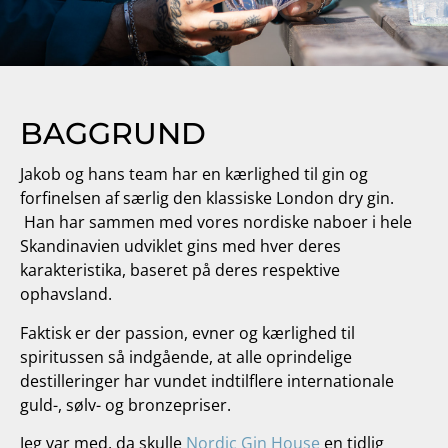
BAGGRUND
Jakob og hans team har en kærlighed til gin og
forfinelsen af særlig den klassiske London dry gin.
Han har sammen med vores nordiske naboer i hele
Skandinavien udviklet gins med hver deres
karakteristika, baseret på deres respektive
ophavsland.
Faktisk er der passion, evner og kærlighed til
spiritussen så indgående, at alle oprindelige
destilleringer har vundet indtilflere internationale
guld-, sølv- og bronzepriser.
Jeg var med, da skulle
Nordic Gin House
en tidlig