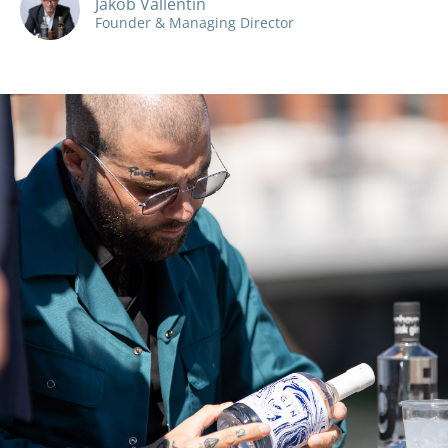
Jakob Vallentin
Founder & Managing Director