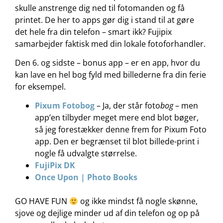
skulle anstrenge dig ned til fotomanden og få
printet. De her to apps gør dig i stand til at gøre
det hele fra din telefon – smart ikk? Fujipix
samarbejder faktisk med din lokale fotoforhandler.
Den 6. og sidste – bonus app – er en app, hvor du
kan lave en hel bog fyld med billederne fra din ferie
for eksempel.
Pixum Fotobog
– Ja, der står foto
bog
– men
app’en tilbyder meget mere end blot bøger,
så jeg forestækker denne frem for Pixum Foto
app. Den er begrænset til blot billede-print i
nogle få udvalgte størrelse.
FujiPix DK
Once Upon | Photo Books
GO HAVE FUN
og ikke mindst få nogle skønne,
sjove og dejlige minder ud af din telefon og op på