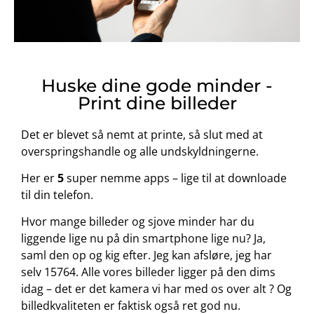
Huske dine gode minder -
Print dine billeder
Det er blevet så nemt at printe, så slut med at
overspringshandle og alle undskyldningerne.
Her er
5
super nemme apps – lige til at downloade
til din telefon.
Hvor mange billeder og sjove minder har du
liggende lige nu på din smartphone lige nu? Ja,
saml den op og kig efter. Jeg kan afsløre, jeg har
selv 15764. Alle vores billeder ligger på den dims
idag – det er det kamera vi har med os over alt ? Og
billedkvaliteten er faktisk også ret god nu.