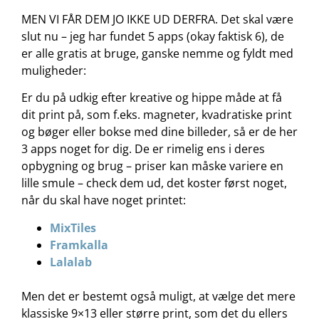
MEN VI FÅR DEM JO IKKE UD DERFRA. Det skal være
slut nu – jeg har fundet 5 apps (okay faktisk 6), de
er alle gratis at bruge, ganske nemme og fyldt med
muligheder:
Er du på udkig efter kreative og hippe måde at få
dit print på, som f.eks. magneter, kvadratiske print
og bøger eller bokse med dine billeder, så er de her
3 apps noget for dig. De er rimelig ens i deres
opbygning og brug – priser kan måske variere en
lille smule – check dem ud, det koster først noget,
når du skal have noget printet:
MixTiles
Framkalla
Lalalab
Men det er bestemt også muligt, at vælge det mere
klassiske 9×13 eller større print, som det du ellers