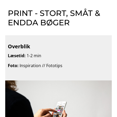
PRINT - STORT, SMÅT &
ENDDA BØGER
Overblik
Læsetid:
1-2 min
Foto:
Inspiration // Fototips