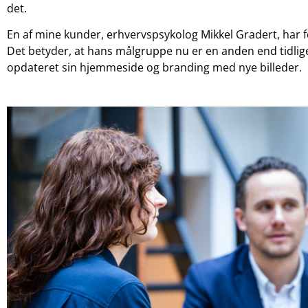
det.
En af mine kunder, erhvervspsykolog Mikkel Gradert, har for 
Det betyder, at hans målgruppe nu er en anden end tidlige
opdateret sin hjemmeside og branding med nye billeder.