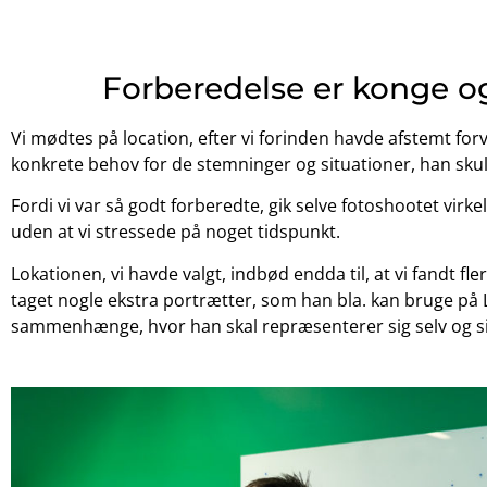
Forberedelse er konge og
Vi mødtes på location, efter vi forinden havde afstemt forv
konkrete behov for de stemninger og situationer, han skul
Fordi vi var så godt forberedte, gik selve fotoshootet virkel
uden at vi stressede på noget tidspunkt.
Lokationen, vi havde valgt, indbød endda til, at vi fandt fle
taget nogle ekstra portrætter, som han bla. kan bruge på
sammenhænge, hvor han skal repræsenterer sig selv og s