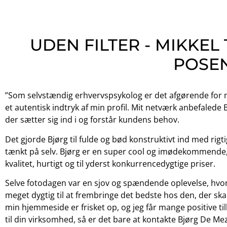
UDEN FILTER - MIKKEL 
POSE
”Som selvstændig erhvervspsykolog er det afgørende for mi
et autentisk indtryk af min profil. Mit netværk anbefalede 
der sætter sig ind i og forstår kundens behov.
Det gjorde Bjørg til fulde og bød konstruktivt ind med rigt
tænkt på selv. Bjørg er en super cool og imødekommende, n
kvalitet, hurtigt og til yderst konkurrencedygtige priser.
Selve fotodagen var en sjov og spændende oplevelse, hvo
meget dygtig til at frembringe det bedste hos den, der sk
min hjemmeside er frisket op, og jeg får mange positive ti
til din virksomhed, så er det bare at kontakte Bjørg De Mez