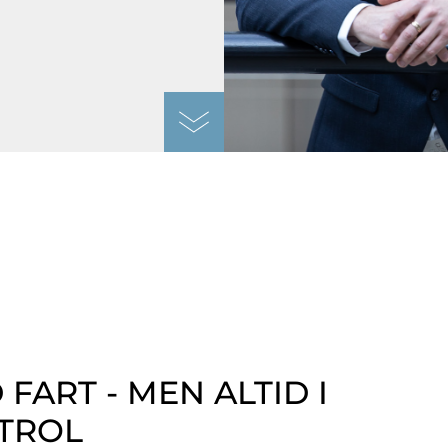
ART - MEN ALTID I
TROL