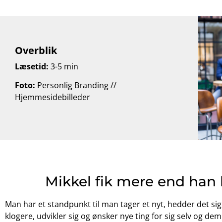
Overblik
Læsetid:
3-5 min
Foto:
Personlig Branding //
Hjemmesidebilleder
Mikkel fik mere end han
Man har et standpunkt til man tager et nyt, hedder det sig. 
klogere, udvikler sig og ønsker nye ting for sig selv og d