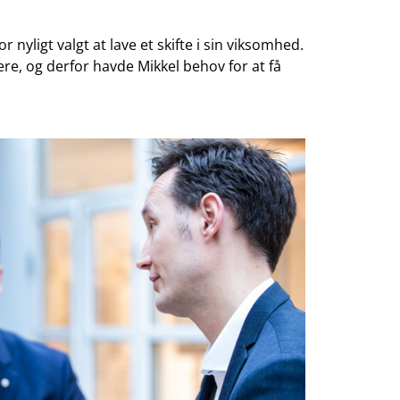
nyligt valgt at lave et skifte i sin viksomhed.
re, og derfor havde Mikkel behov for at få