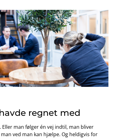
 havde regnet med
Eller man følger én vej indtil, man bliver
em man ved man kan hjælpe. Og heldigvis for