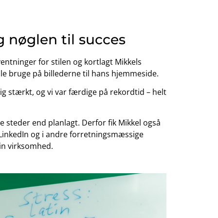
 nøglen til succes
entninger for stilen og kortlagt Mikkels
le bruge på billederne til hans hjemmeside.
ig stærkt, og vi var færdige på rekordtid – helt
re steder end planlagt. Derfor fik Mikkel også
 LinkedIn og i andre forretningsmæssige
in virksomhed.