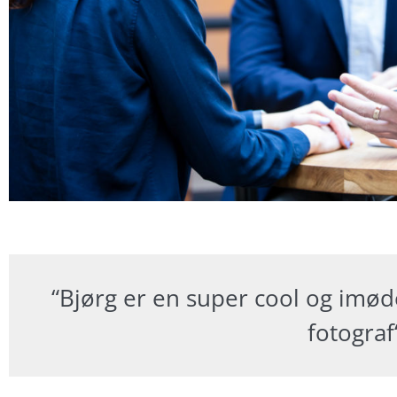
“Bjørg er en super cool og imø
fotograf