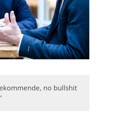
dekommende, no bullshit
“