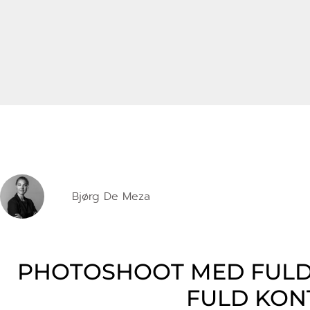
Bjørg De Meza
PHOTOSHOOT MED FULD F
FULD KON