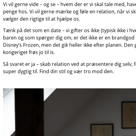
Vi vil gerne vide – og se – hvem der er vi skal tale med, hav
penge hos. Vi vil gerne mærke og føle en relation, når vi ska
vælger den rigtige til at hjælpe os.
Tænk på det som en date – vi gifter os ikke (typisk ikke i h
baren og som spørger dig om, er det ikke er en brandgod id
Disney’s Frozen, men det gik heller ikke efter planen. Den
kongeriget frøs jo til is.
Så svaret er ja – skab relation ved at præsentere dig selv, 
super dygtig til. Find din stil og vær tro mod den.