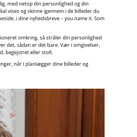
dig, med netop din personlighed og din
kal vises og skinne igennem i de billeder du
meside, i dine nyhedsbreve – you name it. Som
sioneret omkring, så stråler din personlighed
ver det, sådan er det bare. Vær i omgivelser,
, begejstret eller stolt.
nger, når I planlægger dine billeder og