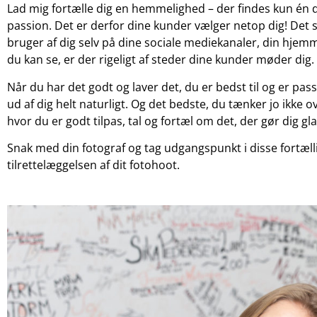
Lad mig fortælle dig en hemmelighed – der findes kun én 
passion. Det er derfor dine kunder vælger netop dig! Det s
bruger af dig selv på dine sociale mediekanaler, din hjem
du kan se, er der rigeligt af steder dine kunder møder dig.
Når du har det godt og laver det, du er bedst til og er pas
ud af dig helt naturligt. Og det bedste, du tænker jo ikke o
hvor du er godt tilpas, tal og fortæl om det, der gør dig glad
Snak med din fotograf og tag udgangspunkt i disse fortælli
tilrettelæggelsen af dit fotohoot.