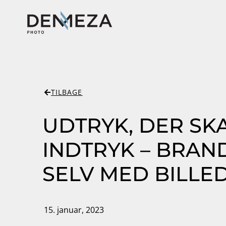
TILBAGE
UDTRYK, DER SK
INDTRYK – BRAN
SELV MED BILLE
15. januar, 2023