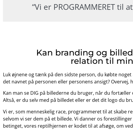
“Vi er PROGRAMMERET til a
Kan branding og billed
relation til m
Luk øjnene og tænk på den sidste person, du købte noget af 
det navnet på personen eller personens ansigt? Overvej, hvor
Kan man se DIG på billederne du bruger, når du fortæller
Altså, er du selv med på billedet eller er det dit logo du br
Vi er, som menneskelig race, programmeret til at skabe re
selvom vi ser dem på et billede. Vi danner os forestillinge
betinget, vores reptilhjernen er kodet til at afsøge, om v