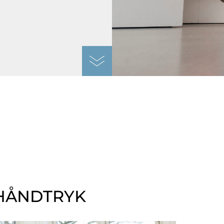
 HÅNDTRYK