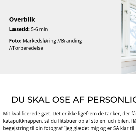
Overblik
Læsetid:
5-6 min
Foto:
Markedsføring //Branding
//Forberedelse
DU SKAL OSE AF PERSONLI
Mit kvalificerede gæt. Det er ikke ligefrem de tanker, der f
katapultknappen, så du flitsbuer op af stolen, ud i bilen, 
begejstring til din fotograf ”jeg glædet mig og er SÅ klar til 